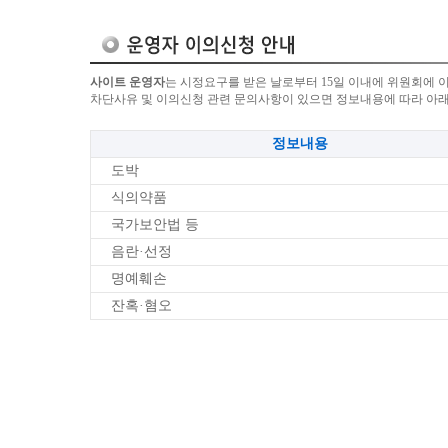
사이트 운영자
는 시정요구를 받은 날로부터 15일 이내에 위원회에 
차단사유 및 이의신청 관련 문의사항이 있으면 정보내용에 따라 아
정보내용
도박
식의약품
국가보안법 등
음란·선정
명예훼손
잔혹·혐오